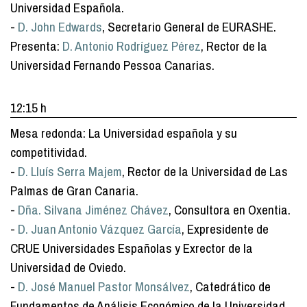
Universidad Española.
-
D. John Edwards
, Secretario General de EURASHE.
Presenta:
D. Antonio Rodríguez Pérez
, Rector de la
Universidad Fernando Pessoa Canarias.
12:15 h
Mesa redonda: La Universidad española y su
competitividad.
-
D. Lluís Serra Majem
, Rector de la Universidad de Las
Palmas de Gran Canaria.
-
Dña. Silvana Jiménez Chávez
, Consultora en Oxentia.
-
D. Juan Antonio Vázquez García
, Expresidente de
CRUE Universidades Españolas y Exrector de la
Universidad de Oviedo.
-
D. José Manuel Pastor Monsálvez
, Catedrático de
Fundamentos de Análisis Económico de la Universidad