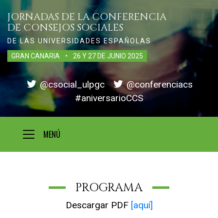
JORNADAS DE LA CONFERENCIA
DE CONSEJOS SOCIALES
DE LAS UNIVERSIDADES ESPAÑOLAS
GRAN CANARIA
•
26 Y 27 DE JUNIO
2025
@csocial_ulpgc
@conferenciacs
#aniversarioCCS
MENÚ
PROGRAMA
Descargar PDF
[aquí]