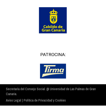
PATROCINA:
Secretaría del Consejo Social. @ Universidad de Las Palmas de Gran
Canaria.
Aviso Legal
|
Política de Privacidad y Cookies